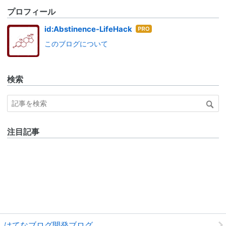
プロフィール
はて
id:Abstinence-LifeHack
なブ
このブログについて
ログ
Pro
検索
注目記事
はてなブログ開発ブログ